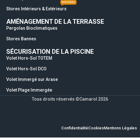
NOUVEAU
Stores Intérieurs & Extérieurs
AMÉNAGEMENT DE LA TERRASSE
Pergolas Bioclimatiques
Stores Bannes
SÉCURISATION DE LA PISCINE
Volet Hors-Sol TOTEM
Volet Hors-Sol DCO
Volet Immergé sur Arase
Volet Plage Immergée
Tous droits réservés ©Camarol 2026
Confidentialité
Cookies
Mentions Légales