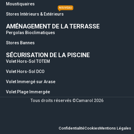
Moustiquaires
NOUVEAU
Stores Intérieurs & Extérieurs
AMÉNAGEMENT DE LA TERRASSE
Pergolas Bioclimatiques
Stores Bannes
SÉCURISATION DE LA PISCINE
Volet Hors-Sol TOTEM
Volet Hors-Sol DCO
Volet Immergé sur Arase
Volet Plage Immergée
Tous droits réservés ©Camarol 2026
Confidentialité
Cookies
Mentions Légales