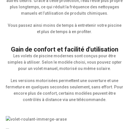
autres débris. Grâce à cette protection, l’eau reste plus propre
plus longtemps, ce qui réduit la fréquence des nettoyages
manuels et l’utilisation de produits chimiques.
Vous passez ainsi moins de temps à entretenir votre piscine
et plus de temps à en profiter.
Gain de confort et facilité d'utilisation
Les volets de piscine modernes sont conçus pour être
simples à utiliser. Selon le modèle choisi, vous pouvez opter
pour un volet manuel, motorisé ou même solaire.
Les versions motorisées permettent une ouverture et une
fermeture en quelques secondes seulement, sans effort. Pour
encore plus de confort, certains modèles peuvent être
contrôlés à distance via une télécommande.