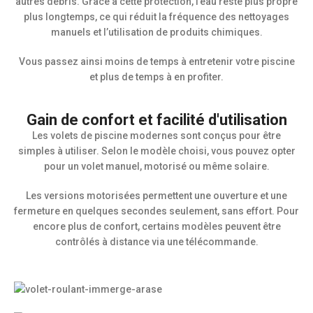
autres débris. Grâce à cette protection, l’eau reste plus propre
plus longtemps, ce qui réduit la fréquence des nettoyages
manuels et l’utilisation de produits chimiques.
Vous passez ainsi moins de temps à entretenir votre piscine
et plus de temps à en profiter.
Gain de confort et facilité d'utilisation
Les volets de piscine modernes sont conçus pour être
simples à utiliser. Selon le modèle choisi, vous pouvez opter
pour un volet manuel, motorisé ou même solaire.
Les versions motorisées permettent une ouverture et une
fermeture en quelques secondes seulement, sans effort. Pour
encore plus de confort, certains modèles peuvent être
contrôlés à distance via une télécommande.