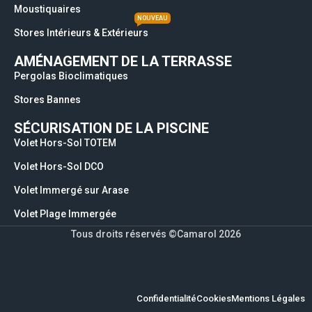
Moustiquaires
NOUVEAU
Stores Intérieurs & Extérieurs
AMÉNAGEMENT DE LA TERRASSE
Pergolas Bioclimatiques
Stores Bannes
SÉCURISATION DE LA PISCINE
Volet Hors-Sol TOTEM
Volet Hors-Sol DCO
Volet Immergé sur Arase
Volet Plage Immergée
Tous droits réservés ©Camarol 2026
Confidentialité
Cookies
Mentions Légales