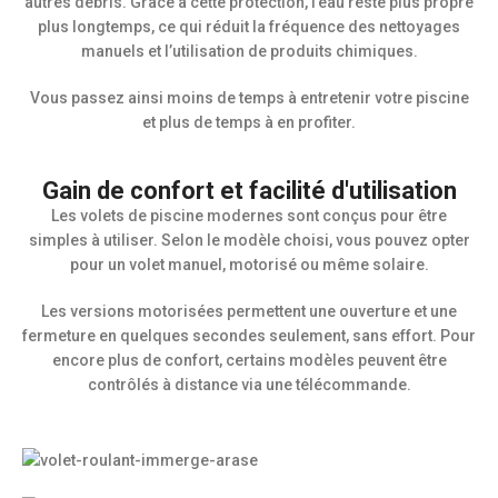
autres débris. Grâce à cette protection, l’eau reste plus propre
plus longtemps, ce qui réduit la fréquence des nettoyages
manuels et l’utilisation de produits chimiques.
Vous passez ainsi moins de temps à entretenir votre piscine
et plus de temps à en profiter.
Gain de confort et facilité d'utilisation
Les volets de piscine modernes sont conçus pour être
simples à utiliser. Selon le modèle choisi, vous pouvez opter
pour un volet manuel, motorisé ou même solaire.
Les versions motorisées permettent une ouverture et une
fermeture en quelques secondes seulement, sans effort. Pour
encore plus de confort, certains modèles peuvent être
contrôlés à distance via une télécommande.