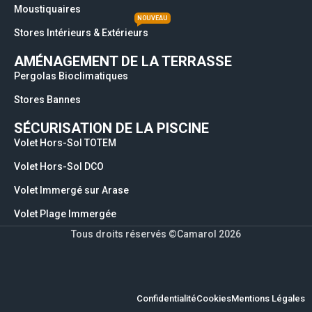
Moustiquaires
NOUVEAU
Stores Intérieurs & Extérieurs
AMÉNAGEMENT DE LA TERRASSE
Pergolas Bioclimatiques
Stores Bannes
SÉCURISATION DE LA PISCINE
Volet Hors-Sol TOTEM
Volet Hors-Sol DCO
Volet Immergé sur Arase
Volet Plage Immergée
Tous droits réservés ©Camarol 2026
Confidentialité
Cookies
Mentions Légales