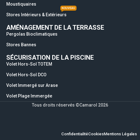
Moustiquaires
NOUVEAU
Stores Intérieurs & Extérieurs
AMÉNAGEMENT DE LA TERRASSE
Pergolas Bioclimatiques
Stores Bannes
SÉCURISATION DE LA PISCINE
Volet Hors-Sol TOTEM
Volet Hors-Sol DCO
Volet Immergé sur Arase
Volet Plage Immergée
Tous droits réservés ©Camarol 2026
Confidentialité
Cookies
Mentions Légales