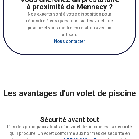
à proximité de Mennecy ?
Nos experts sont à votre disposition pour
répondre à vos questions sur les volets de
piscine et vous mettre en relation avec un
artisan.
Nous contacter
Les avantages d'un volet de piscine
Sécurité avant tout
L’un des principaux atouts d’un volet de piscine est la sécurité
qu’il procure. Un volet conforme aux normes de sécurité en