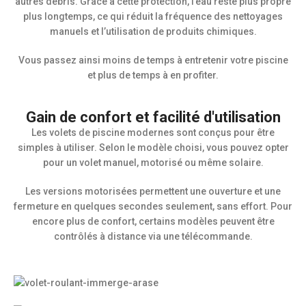
autres débris. Grâce à cette protection, l’eau reste plus propre
plus longtemps, ce qui réduit la fréquence des nettoyages
manuels et l’utilisation de produits chimiques.
Vous passez ainsi moins de temps à entretenir votre piscine
et plus de temps à en profiter.
Gain de confort et facilité d'utilisation
Les volets de piscine modernes sont conçus pour être
simples à utiliser. Selon le modèle choisi, vous pouvez opter
pour un volet manuel, motorisé ou même solaire.
Les versions motorisées permettent une ouverture et une
fermeture en quelques secondes seulement, sans effort. Pour
encore plus de confort, certains modèles peuvent être
contrôlés à distance via une télécommande.