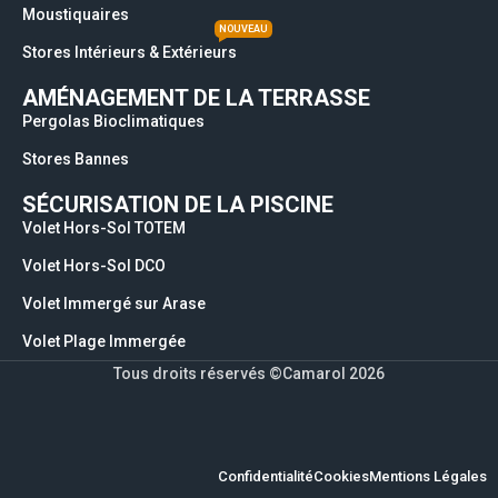
Moustiquaires
NOUVEAU
Stores Intérieurs & Extérieurs
AMÉNAGEMENT DE LA TERRASSE
Pergolas Bioclimatiques
Stores Bannes
SÉCURISATION DE LA PISCINE
Volet Hors-Sol TOTEM
Volet Hors-Sol DCO
Volet Immergé sur Arase
Volet Plage Immergée
Tous droits réservés ©Camarol 2026
Confidentialité
Cookies
Mentions Légales