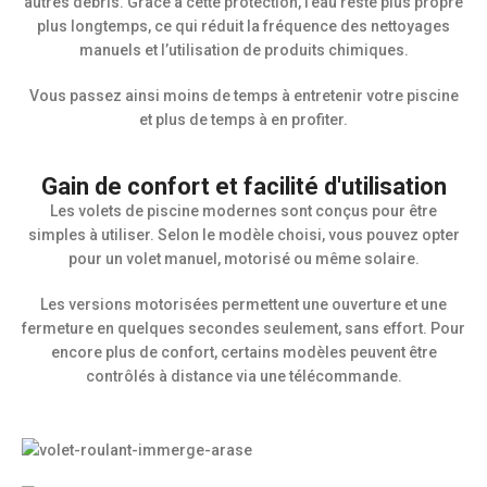
autres débris. Grâce à cette protection, l’eau reste plus propre
plus longtemps, ce qui réduit la fréquence des nettoyages
manuels et l’utilisation de produits chimiques.
Vous passez ainsi moins de temps à entretenir votre piscine
et plus de temps à en profiter.
Gain de confort et facilité d'utilisation
Les volets de piscine modernes sont conçus pour être
simples à utiliser. Selon le modèle choisi, vous pouvez opter
pour un volet manuel, motorisé ou même solaire.
Les versions motorisées permettent une ouverture et une
fermeture en quelques secondes seulement, sans effort. Pour
encore plus de confort, certains modèles peuvent être
contrôlés à distance via une télécommande.