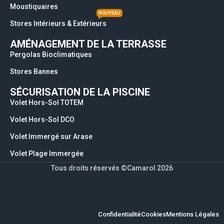
Moustiquaires
NOUVEAU
Stores Intérieurs & Extérieurs
AMÉNAGEMENT DE LA TERRASSE
Pergolas Bioclimatiques
Stores Bannes
SÉCURISATION DE LA PISCINE
Volet Hors-Sol TOTEM
Volet Hors-Sol DCO
Volet Immergé sur Arase
Volet Plage Immergée
Tous droits réservés ©Camarol 2026
Confidentialité
Cookies
Mentions Légales