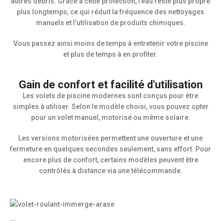
autres débris. Grâce à cette protection, l’eau reste plus propre
plus longtemps, ce qui réduit la fréquence des nettoyages
manuels et l’utilisation de produits chimiques.
Vous passez ainsi moins de temps à entretenir votre piscine
et plus de temps à en profiter.
Gain de confort et facilité d'utilisation
Les volets de piscine modernes sont conçus pour être
simples à utiliser. Selon le modèle choisi, vous pouvez opter
pour un volet manuel, motorisé ou même solaire.
Les versions motorisées permettent une ouverture et une
fermeture en quelques secondes seulement, sans effort. Pour
encore plus de confort, certains modèles peuvent être
contrôlés à distance via une télécommande.