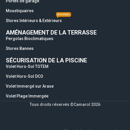
Portes de garage
Moustiquaires
NOUVEAU
Stores Intérieurs & Extérieurs
AMÉNAGEMENT DE LA TERRASSE
Pergolas Bioclimatiques
Stores Bannes
SÉCURISATION DE LA PISCINE
Volet Hors-Sol TOTEM
Volet Hors-Sol DCO
Volet Immergé sur Arase
Volet Plage Immergée
Tous droits réservés ©Camarol 2026