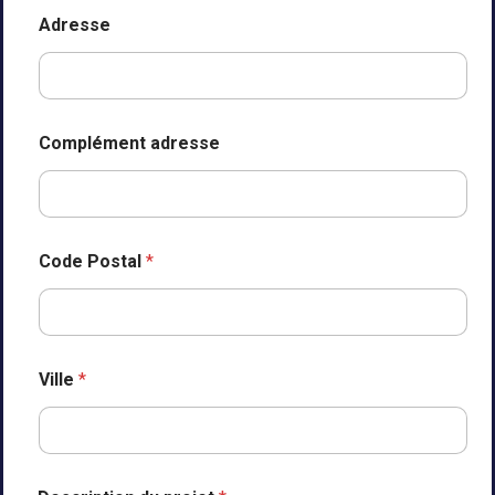
Adresse
Complément adresse
Code Postal
*
Ville
*
f