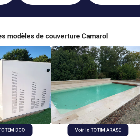
es modèles de couverture Camarol
e TOTEM DCO
Voir le TOTIM ARASE