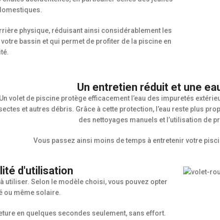
 domestiques.
arrière physique, réduisant ainsi considérablement les
votre bassin et qui permet de profiter de la piscine en
ité.
Un entretien réduit et une ea
Un volet de piscine protège efficacement l’eau des impuretés extérieur
sectes et autres débris. Grâce à cette protection, l’eau reste plus pr
des nettoyages manuels et l’utilisation de 
Vous passez ainsi moins de temps à entretenir votre piscin
ité d'utilisation
 utiliser. Selon le modèle choisi, vous pouvez opter
sé ou même solaire.
eture en quelques secondes seulement, sans effort.