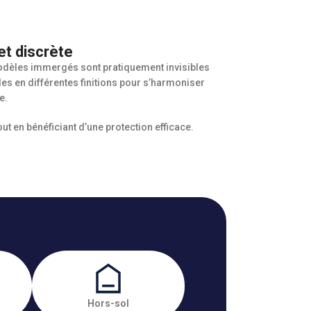
et discrète
modèles immergés sont pratiquement invisibles
les en différentes finitions pour s’harmoniser
e.
ut en bénéficiant d’une protection efficace.
Hors-sol