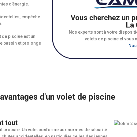
mies
d’énergie.
Vous cherchez un pr
ccidentelles, empêche
La 
n.
Nos experts sont à votre disposit
 de piscine est un
volets de piscine et vous m
re bassin et prolonge
Nou
avantages d'un volet de piscine
t tout
qu’il procure. Un volet conforme aux normes de sécurité
 chutes accidentelles, en particulier celles des jeunes