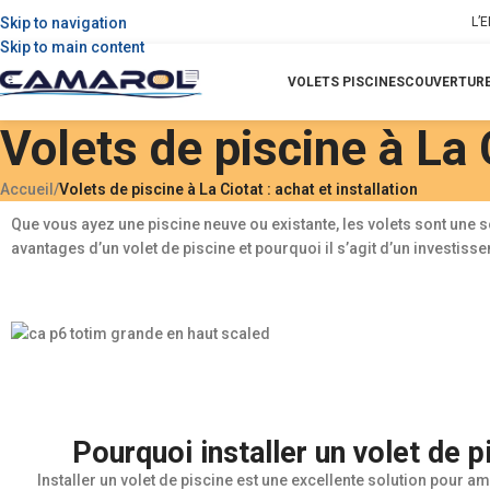
Skip to navigation
L’
Skip to main content
VOLETS PISCINES
COUVERTURE
Volets de piscine à La C
Accueil
/
Volets de piscine à La Ciotat : achat et installation
Que vous ayez une piscine neuve ou existante, les volets sont une 
avantages d’un volet de piscine et pourquoi il s’agit d’un investis
Pourquoi installer un volet de p
Installer un volet de piscine est une excellente solution pour am