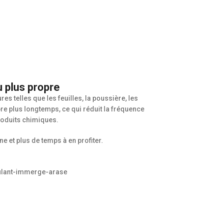
u plus propre
es telles que les feuilles, la poussière, les
opre plus longtemps, ce qui réduit la fréquence
produits chimiques.
e et plus de temps à en profiter.