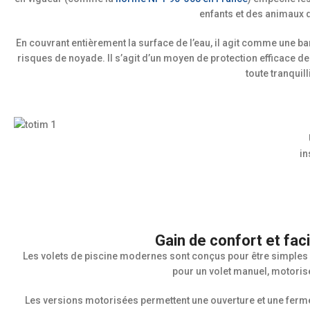
enfants et des animaux
En couvrant entièrement la surface de l’eau, il agit comme une b
risques de noyade. Il s’agit d’un moyen de protection efficace de 
toute tranquill
in
Gain de confort et facil
Les volets de piscine modernes sont conçus pour être simples à
pour un volet manuel, motori
Les versions motorisées permettent une ouverture et une ferm