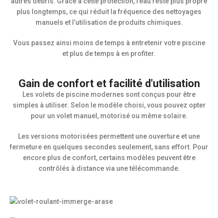
autres débris. Grâce à cette protection, l’eau reste plus propre
plus longtemps, ce qui réduit la fréquence des nettoyages
manuels et l’utilisation de produits chimiques.
Vous passez ainsi moins de temps à entretenir votre piscine
et plus de temps à en profiter.
Gain de confort et facilité d'utilisation
Les volets de piscine modernes sont conçus pour être
simples à utiliser. Selon le modèle choisi, vous pouvez opter
pour un volet manuel, motorisé ou même solaire.
Les versions motorisées permettent une ouverture et une
fermeture en quelques secondes seulement, sans effort. Pour
encore plus de confort, certains modèles peuvent être
contrôlés à distance via une télécommande.