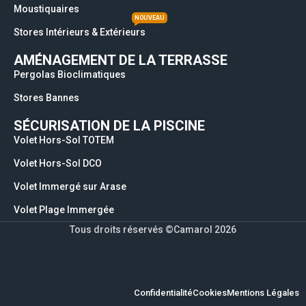
Moustiquaires
NOUVEAU
Stores Intérieurs & Extérieurs
AMÉNAGEMENT DE LA TERRASSE
Pergolas Bioclimatiques
Stores Bannes
SÉCURISATION DE LA PISCINE
Volet Hors-Sol TOTEM
Volet Hors-Sol DCO
Volet Immergé sur Arase
Volet Plage Immergée
Tous droits réservés ©Camarol 2026
Confidentialité
Cookies
Mentions Légales