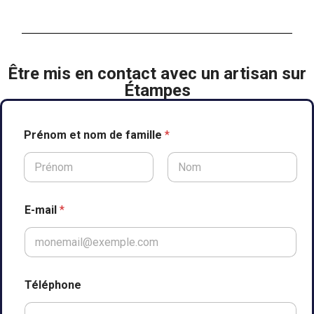
Être mis en contact avec un artisan sur
Étampes
Prénom et nom de famille
*
Prénom
Nom
E-mail
*
Téléphone