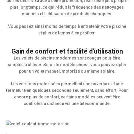
autres débris. Grâce à cette protection, l’eau reste plus propre
plus longtemps, ce qui réduit la fréquence des nettoyages
manuels et l’utilisation de produits chimiques.
Vous passez ainsi moins de temps à entretenir votre piscine
et plus de temps à en profiter.
Gain de confort et facilité d'utilisation
Les volets de piscine modernes sont conçus pour être
simples à utiliser. Selon le modèle choisi, vous pouvez opter
pour un volet manuel, motorisé ou même solaire.
Les versions motorisées permettent une ouverture et une
fermeture en quelques secondes seulement, sans effort. Pour
encore plus de confort, certains modèles peuvent être
contrôlés à distance via une télécommande.