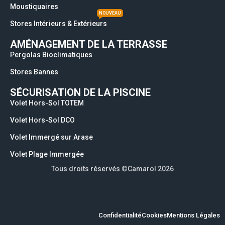
Moustiquaires
NOUVEAU
Stores Intérieurs & Extérieurs
AMÉNAGEMENT DE LA TERRASSE
Pergolas Bioclimatiques
Stores Bannes
SÉCURISATION DE LA PISCINE
Volet Hors-Sol TOTEM
Volet Hors-Sol DCO
Volet Immergé sur Arase
Volet Plage Immergée
Tous droits réservés ©Camarol 2026
Confidentialité
Cookies
Mentions Légales