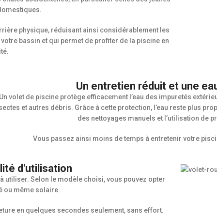
 domestiques.
arrière physique, réduisant ainsi considérablement les
votre bassin et qui permet de profiter de la piscine en
ité.
Un entretien réduit et une ea
Un volet de piscine protège efficacement l’eau des impuretés extérieur
sectes et autres débris. Grâce à cette protection, l’eau reste plus pr
des nettoyages manuels et l’utilisation de 
Vous passez ainsi moins de temps à entretenir votre piscin
ité d'utilisation
 utiliser. Selon le modèle choisi, vous pouvez opter
sé ou même solaire.
eture en quelques secondes seulement, sans effort.