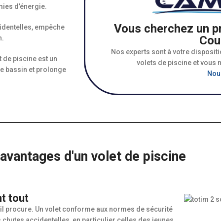
mies
d’énergie.
Vous cherchez un pr
ccidentelles, empêche
Cour
n.
Nos experts sont à votre disposit
 de piscine est un
volets de piscine et vous m
re bassin et prolonge
Nou
avantages d'un volet de piscine
t tout
qu’il procure. Un volet conforme aux normes de sécurité
 chutes accidentelles, en particulier celles des jeunes