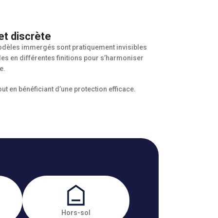
et discrète
modèles immergés sont pratiquement invisibles
les en différentes finitions pour s’harmoniser
e.
ut en bénéficiant d’une protection efficace.
Hors-sol