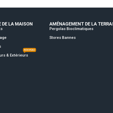
 DE LA MAISON
AMÉNAGEMENT DE LA TERRA
ts
Pergolas Bioclimatiques
rage
Stores Bannes
s
NOUVEAU
urs & Extérieurs