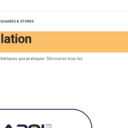
QUAIRES & STORES
lation
thétiques que pratiques
. Découvrez tous les