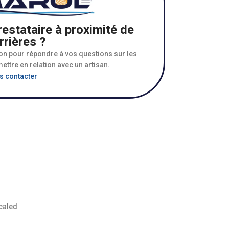
estataire à proximité de
rières ?
ion pour répondre à vos questions sur les
ettre en relation avec un artisan.
s contacter