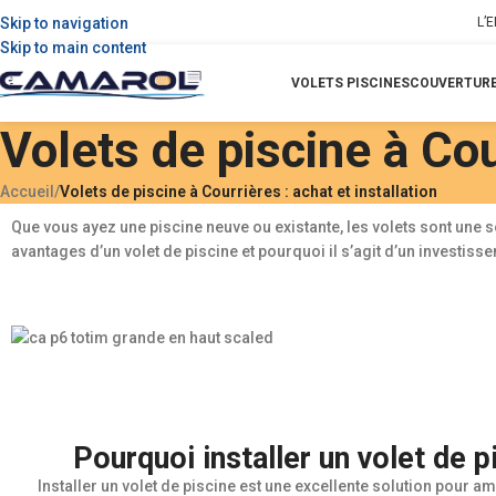
Skip to navigation
L’
Skip to main content
VOLETS PISCINES
COUVERTURE
Volets de piscine à Cour
Accueil
/
Volets de piscine à Courrières : achat et installation
Que vous ayez une piscine neuve ou existante, les volets sont une 
avantages d’un volet de piscine et pourquoi il s’agit d’un investis
Pourquoi installer un volet de p
Installer un volet de piscine est une excellente solution pour am