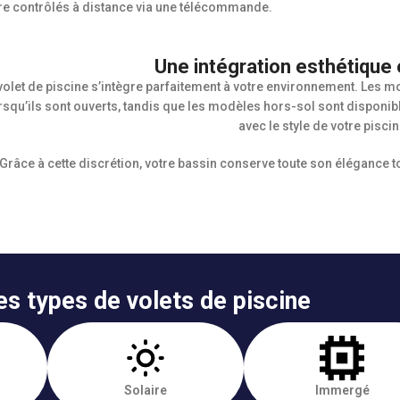
re contrôlés à distance via une télécommande.
Une intégration esthétique 
volet de piscine s’intègre parfaitement à votre environnement. Les 
rsqu’ils sont ouverts, tandis que les modèles hors-sol sont disponib
avec le style de votre piscin
Grâce à cette discrétion, votre bassin conserve toute son élégance to
es types de volets de piscine
Solaire
Immergé