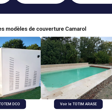
es modèles de couverture Camarol
e TOTEM DCO
Voir le TOTIM ARASE