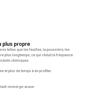
u plus propre
es telles que les feuilles, la poussière, les
opre plus longtemps, ce qui réduit la fréquence
produits chimiques.
e et plus de temps à en profiter.