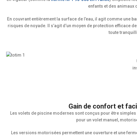
enfants et des animaux
En couvrant entièrement la surface de l’eau, il agit comme une b
risques de noyade. Il s’agit d’un moyen de protection efficace de 
toute tranquill
in
Gain de confort et facil
Les volets de piscine modernes sont conçus pour être simples à
pour un volet manuel, motori
Les versions motorisées permettent une ouverture et une ferm