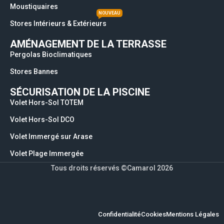
Moustiquaires
NOUVEAU
Stores Intérieurs & Extérieurs
AMÉNAGEMENT DE LA TERRASSE
Pergolas Bioclimatiques
Stores Bannes
SÉCURISATION DE LA PISCINE
Volet Hors-Sol TOTEM
Volet Hors-Sol DCO
Volet Immergé sur Arase
Volet Plage Immergée
Tous droits réservés ©Camarol 2026
Confidentialité
Cookies
Mentions Légales