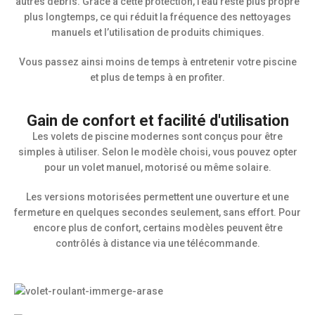
autres débris. Grâce à cette protection, l’eau reste plus propre
plus longtemps, ce qui réduit la fréquence des nettoyages
manuels et l’utilisation de produits chimiques.
Vous passez ainsi moins de temps à entretenir votre piscine
et plus de temps à en profiter.
Gain de confort et facilité d'utilisation
Les volets de piscine modernes sont conçus pour être
simples à utiliser. Selon le modèle choisi, vous pouvez opter
pour un volet manuel, motorisé ou même solaire.
Les versions motorisées permettent une ouverture et une
fermeture en quelques secondes seulement, sans effort. Pour
encore plus de confort, certains modèles peuvent être
contrôlés à distance via une télécommande.