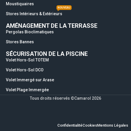
Moustiquaires
NOUVEAU
Stores Intérieurs & Extérieurs
AMÉNAGEMENT DE LA TERRASSE
Pergolas Bioclimatiques
Stores Bannes
SÉCURISATION DE LA PISCINE
Volet Hors-Sol TOTEM
Volet Hors-Sol DCO
Volet Immergé sur Arase
Volet Plage Immergée
Tous droits réservés ©Camarol 2026
Confidentialité
Cookies
Mentions Légales