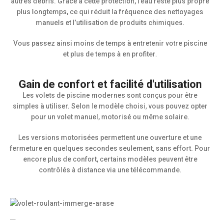
autres débris. Grâce à cette protection, l’eau reste plus propre
plus longtemps, ce qui réduit la fréquence des nettoyages
manuels et l’utilisation de produits chimiques.
Vous passez ainsi moins de temps à entretenir votre piscine
et plus de temps à en profiter.
Gain de confort et facilité d'utilisation
Les volets de piscine modernes sont conçus pour être
simples à utiliser. Selon le modèle choisi, vous pouvez opter
pour un volet manuel, motorisé ou même solaire.
Les versions motorisées permettent une ouverture et une
fermeture en quelques secondes seulement, sans effort. Pour
encore plus de confort, certains modèles peuvent être
contrôlés à distance via une télécommande.